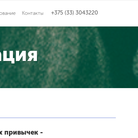
+375 (33) 3043220
ование
Контакты
ация
х привычек -