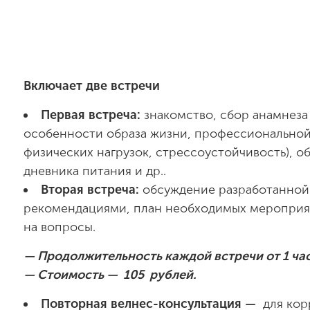
Включает две встречи
Первая встреча:
знакомство, сбор анамнез
особенности образа жизни, профессиональной
физических нагрузок, стрессоустойчивость), о
дневника питания и др..
Вторая встреча:
обсуждение разработанной
рекомендациями, план необходимых мероприят
на вопросы.
— Продолжительность каждой встречи
от 1 ч
— Стоимость — 105 рублей.
Повторная велнес-консультация —
для кор