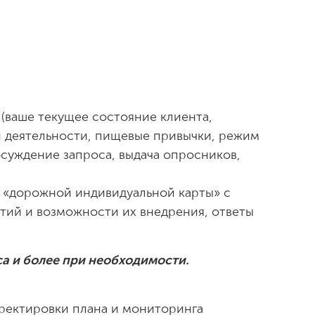
а
(ваше текущее состояние клиента,
 деятельности, пищевые привычки, режим
бсуждение запроса, выдача опросников,
 «дорожной индивидуальной карты» с
ий и возможности их внедрения, ответы
аса и более при необходимости.
ректировки плана и
мониторинга