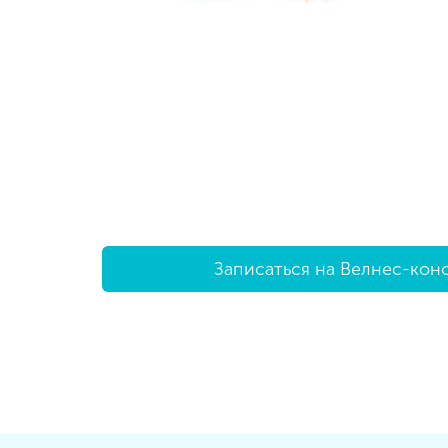
Записаться на Велнес-кон