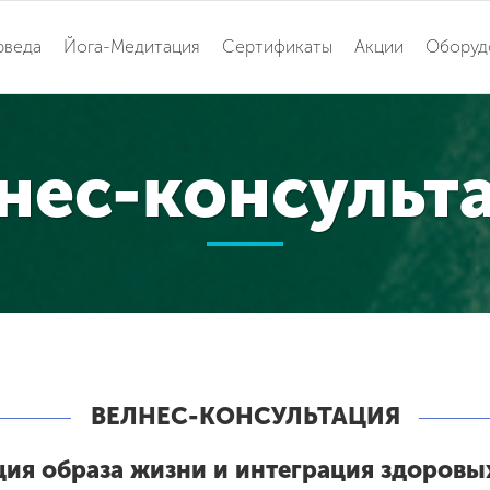
рведа
Йога-Медитация
Сертификаты
Акции
Оборуд
нес-консульт
ВЕЛНЕС-КОНСУЛЬТАЦИЯ
ия образа жизни и интеграция здоровы