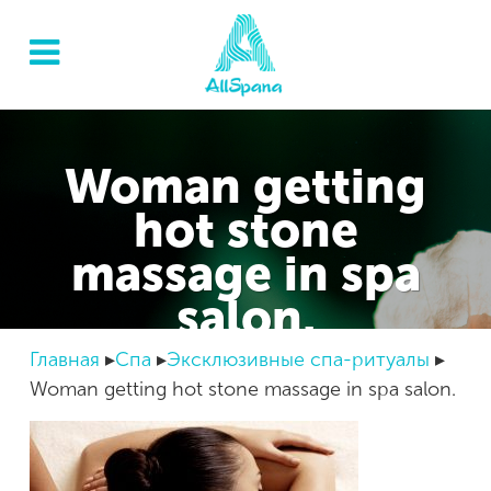
Woman getting
hot stone
massage in spa
salon.
Главная
Спа
Эксклюзивные спа-ритуалы
Woman getting hot stone massage in spa salon.