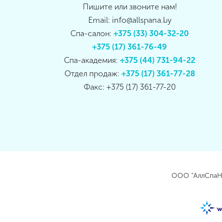
Пишите или звоните нам!
Email: info@allspana.by
Спа-салон:
+375 (33) 304-32-20
+375 (17) 361-76-49
Спа-академия:
+375 (44) 731-94-22
Отдел продаж:
+375 (17) 361-77-28
Факс: +375 (17) 361-77-20
ООО "АллСпаНа"