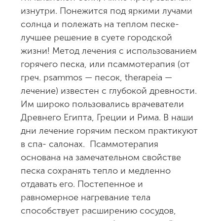
изнутри. Понежится под яркими лучами
солнца и полежать на теплом песке-
лучшее решение в суете городской
жизни! Метод лечения с использованием
горячего песка, или псаммотерапия (от
греч. psammos — песок, therapeia —
лечение) известен с глубокой древности.
Им широко пользовались врачеватели
Древнего Египта, Греции и Рима. В наши
дни лечение горячим песком практикуют
в спа- салонах. Псаммотерапия
основана на замечательном свойстве
песка сохранять тепло и медленно
отдавать его. Постепенное и
равномерное нагревание тела
способствует расширению сосудов,