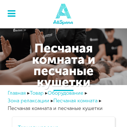
Песчаная
комната и
песчаные
кушетки
Главная
Товар
Оборудование
Зона релаксации
Песчаная комната
Песчаная комната и песчаные кушетки