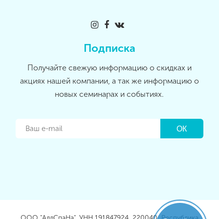
Подписка
Получайте свежую информацию о скидках и
акциях нашей компании, а так же информацию о
новых семинарах и событиях.
ООО "АллСпаНа", УНН 191847924, 220040, Республика