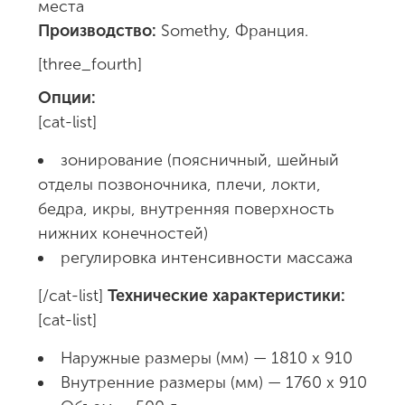
места
Производство:
Somethy, Франция.
[three_fourth]
Опции:
[cat-list]
зонирование (поясничный, шейный
отделы позвоночника, плечи, локти,
бедра, икры, внутренняя поверхность
нижних конечностей)
регулировка интенсивности массажа
[/cat-list]
Технические характеристики:
[cat-list]
Наружные размеры (мм) — 1810 х 910
Внутренние размеры (мм) — 1760 х 910