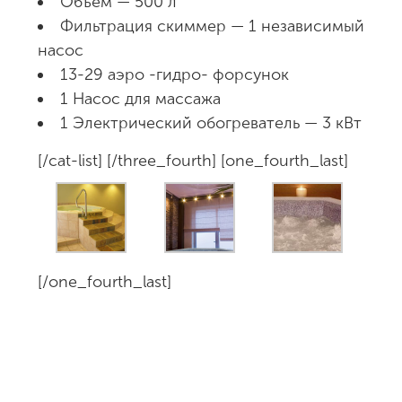
Объем — 500 л
Фильтрация скиммер — 1 независимый
насос
13-29 аэро -гидро- форсунок
1 Насос для массажа
1 Электрический обогреватель — 3 кВт
[/cat-list] [/three_fourth] [one_fourth_last]
[/one_fourth_last]