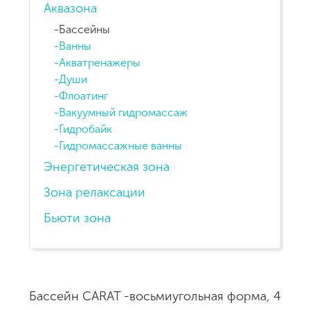
Аквазона
Бассейны
Ванны
Акватренажеры
Души
Флоатинг
Вакуумный гидромассаж
Гидробайк
Гидромассажные ванны
Энергетическая зона
Зона релаксации
Бьюти зона
Бассейн CARAT -восьмиугольная форма, 4