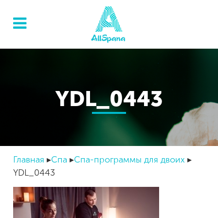
YDL_0443
Главная
Спа
Спа-программы для двоих
YDL_0443