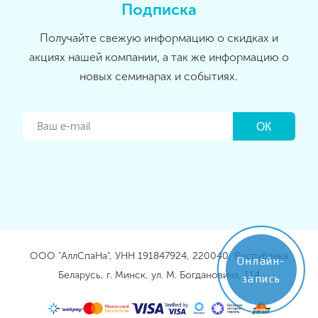
Подписка
Получайте свежую информацию о скидках и
акциях нашей компании, а так же информацию о
новых семинарах и событиях.
ООО "АллСпаНа", УНН 191847924, 220040, Республика
Онлайн-
Беларусь, г. Минск, ул. М. Богдановича, 114
запись