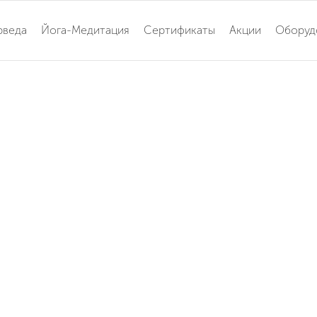
рведа
Йога-Медитация
Сертификаты
Акции
Оборуд