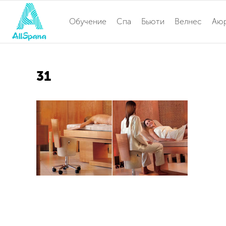
Обучение
Спа
Бьюти
Велнес
Аю
31