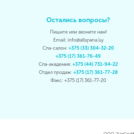
Остались вопросы?
Пишите или звоните нам!
Email: info@allspana.by
Спа-салон:
+375 (33) 304-32-20
+375 (17) 361-76-49
Спа-академия:
+375 (44) 731-94-22
Отдел продаж:
+375 (17) 361-77-28
Факс: +375 (17) 361-77-20
ООО "АллСпаНа"