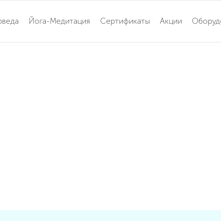
рведа
Йога-Медитация
Сертификаты
Акции
Оборуд