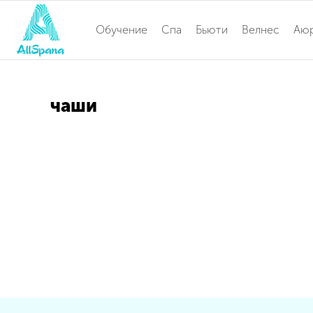
Обучение
Спа
Бьюти
Велнес
Аю
чаши