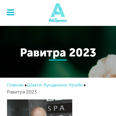
Равитра 2023
Главная
Шакти-Кундалини Крийя
Равитра 2023