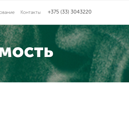
+375 (33) 3043220
ование
Контакты
имость