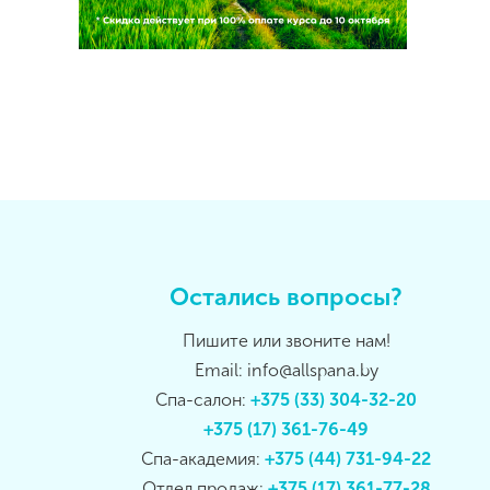
Остались вопросы?
Пишите или звоните нам!
Email: info@allspana.by
Спа-салон:
+375 (33) 304-32-20
+375 (17) 361-76-49
Спа-академия:
+375 (44) 731-94-22
Отдел продаж:
+375 (17) 361-77-28