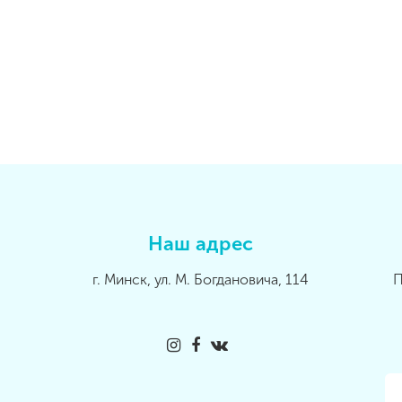
Наш адрес
г. Минск, ул. М. Богдановича, 114
П