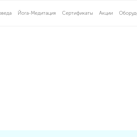
рведа
Йога-Медитация
Сертификаты
Акции
Оборуд