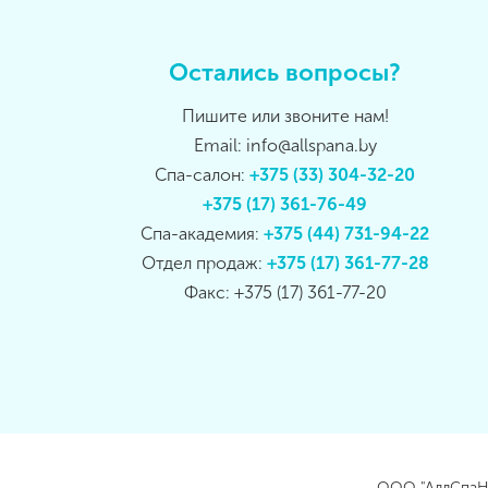
Остались вопросы?
Пишите или звоните нам!
Email: info@allspana.by
Спа-салон:
+375 (33) 304-32-20
+375 (17) 361-76-49
Спа-академия:
+375 (44) 731-94-22
Отдел продаж:
+375 (17) 361-77-28
Факс: +375 (17) 361-77-20
ООО "АллСпаНа"