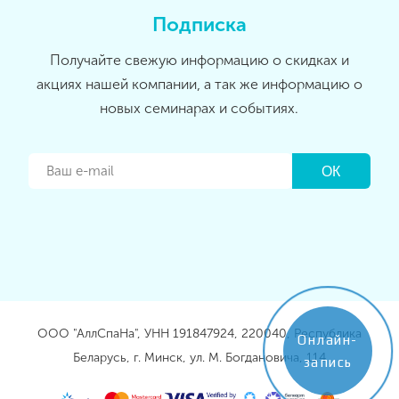
Подписка
Получайте свежую информацию о скидках и
акциях нашей компании, а так же информацию о
новых семинарах и событиях.
ООО "АллСпаНа", УНН 191847924, 220040, Республика
Онлайн-
Беларусь, г. Минск, ул. М. Богдановича, 114
запись