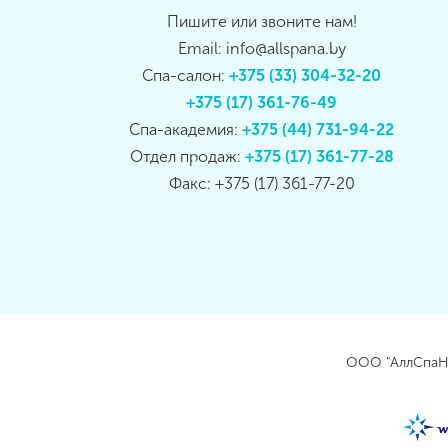
Пишите или звоните нам!
Email: info@allspana.by
Спа-салон:
+375 (33) 304-32-20
+375 (17) 361-76-49
Спа-академия:
+375 (44) 731-94-22
Отдел продаж:
+375 (17) 361-77-28
Факс: +375 (17) 361-77-20
ООО "АллСпаНа"