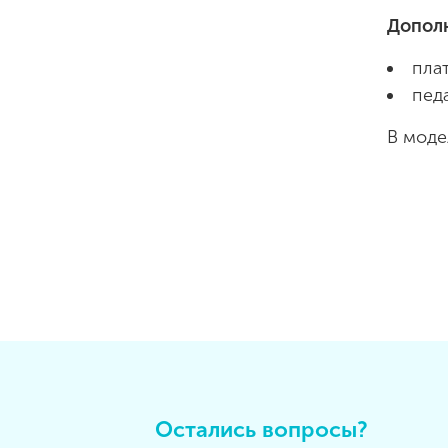
Допол
пла
пед
В мод
Остались вопросы?