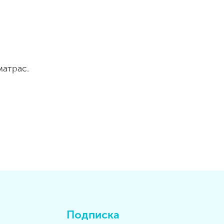
атрас.
Подписка