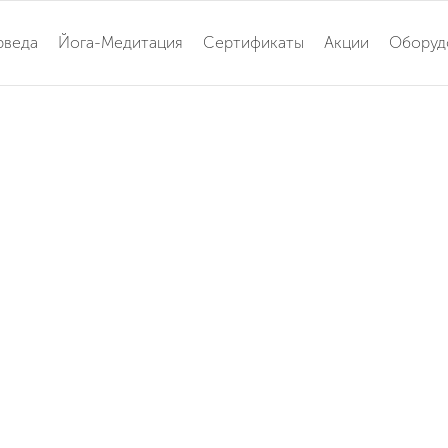
рведа
Йога-Медитация
Сертификаты
Акции
Оборуд