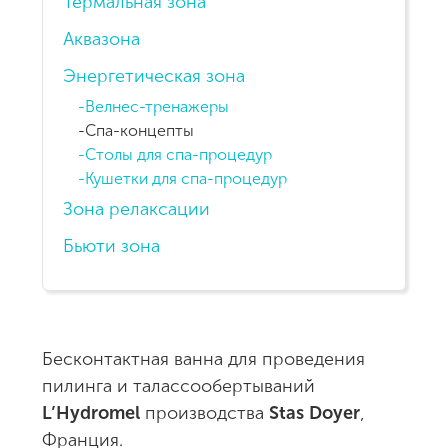
Термальная зона
Аквазона
Энергетическая зона
Велнес-тренажеры
Спа-концепты
Столы для спа-процедур
Кушетки для спа-процедур
Зона релаксации
Бьюти зона
Бесконтактная ванна для проведения
пилинга и талассообертываний
L’Hydromel
производства
Stas Doyer
,
Франция.