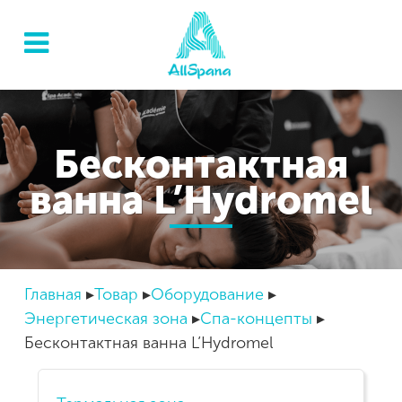
Бесконтактная
ванна L’Hydromel
Главная
Товар
Оборудование
Энергетическая зона
Спа-концепты
Бесконтактная ванна L’Hydromel