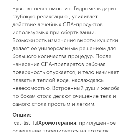
Чувство невесомости с Гидромель дарит
глубокую релаксацию , усиливает
действие лечебных СПА-продуктов
используемых при обертывании.
Возможность изменения высоты кушетки
делает ее универсальным решением для
большого количества процедур. После
нанесения СПА-препаратов рабочая
поверхность опускается, и тело начинает
плавать в теплой воде, наслаждаясь
невесомостью. Встроенный душ и желоба
по бокам стола делают очищение тела и
самого стола простым и легким.
Опции:
[cat-list] [li]
Хромотерапия
: приглушенное
освещение проецируется на потолок,