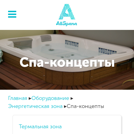
Спа-концепты
Главная
Оборудование
Энергетическая зона
Спа-концепты
Термальная зона