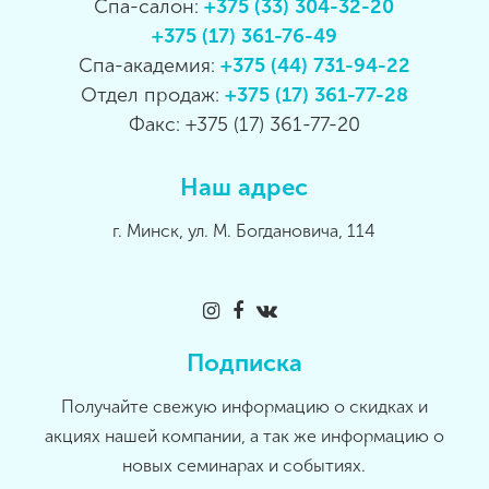
Спа-салон:
+375 (33) 304-32-20
+375 (17) 361-76-49
Спа-академия:
+375 (44) 731-94-22
Отдел продаж:
+375 (17) 361-77-28
Факс: +375 (17) 361-77-20
Наш адрес
г. Минск, ул. М. Богдановича, 114
Подписка
Получайте свежую информацию о скидках и
акциях нашей компании, а так же информацию о
новых семинарах и событиях.