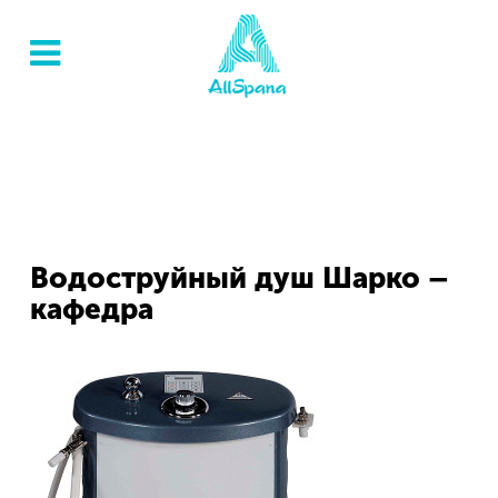
Водоструйный душ Шарко –
кафедра