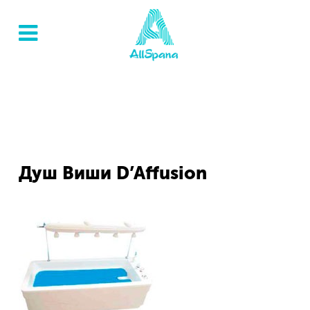
Душ Виши D’Affusion