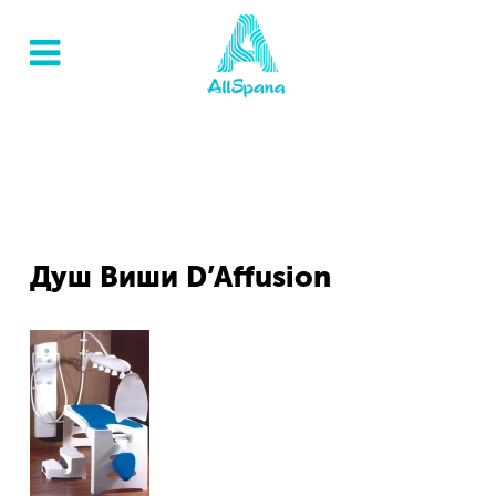
Душ Виши D’Affusion