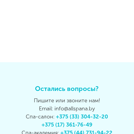
Остались вопросы?
Пишите или звоните нам!
Email: info@allspana.by
Спа-салон:
+375 (33) 304-32-20
+375 (17) 361-76-49
Спа-академия:
+375 (44) 731-94-22