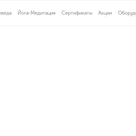
рведа
Йога-Медитация
Сертификаты
Акции
Оборуд